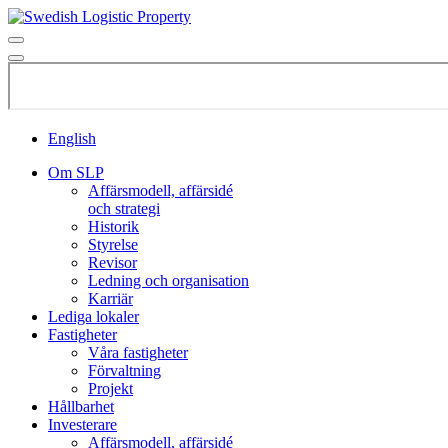
English
Om SLP
Affärsmodell, affärsidé
och strategi
Historik
Styrelse
Revisor
Ledning och organisation
Karriär
Lediga lokaler
Fastigheter
Våra fastigheter
Förvaltning
Projekt
Hållbarhet
Investerare
Affärsmodell, affärsidé