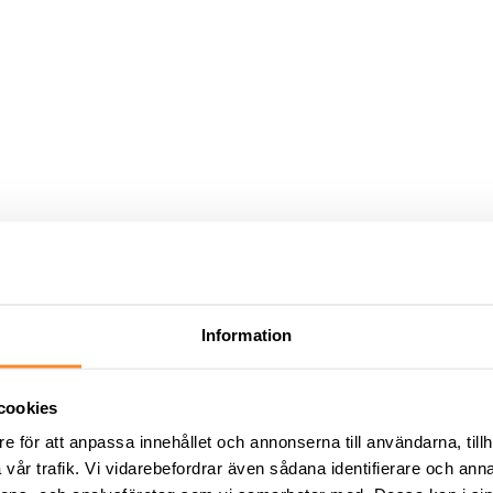
Information
cookies
e för att anpassa innehållet och annonserna till användarna, tillh
vår trafik. Vi vidarebefordrar även sådana identifierare och anna