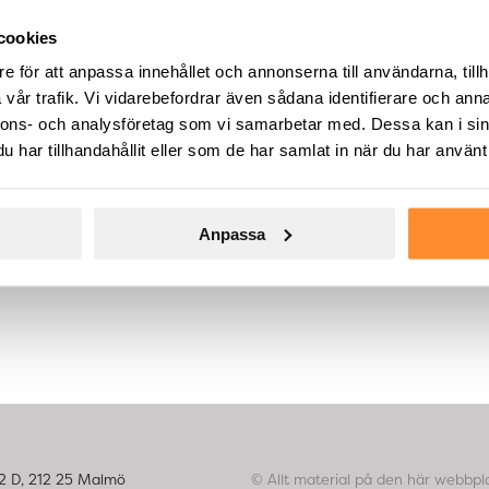
cookies
e för att anpassa innehållet och annonserna till användarna, tillh
vår trafik. Vi vidarebefordrar även sådana identifierare och anna
nnons- och analysföretag som vi samarbetar med. Dessa kan i sin
har tillhandahållit eller som de har samlat in när du har använt 
Anpassa
42 D, 212 25 Malmö
© Allt material på den här webbpla