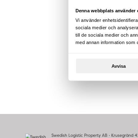
Denna webbplats använder 
Vi använder enhetsidentifierar
sociala medier och analysera 
till de sociala medier och a
med annan information som du 
Avvisa
Swedish Logistic Property AB ⋅ Krusegränd 