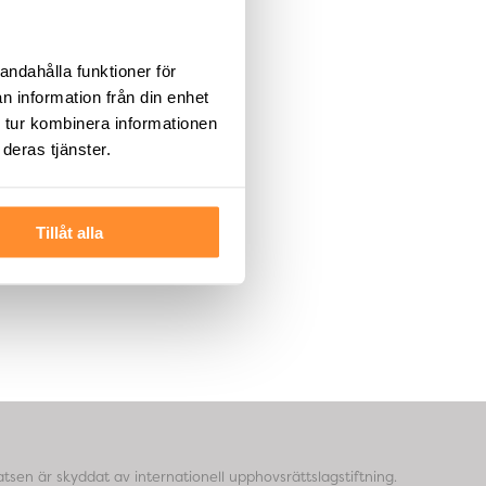
andahålla funktioner för
n information från din enhet
 tur kombinera informationen
deras tjänster.
Tillåt alla
tsen är skyddat av internationell upphovsrättslagstiftning.