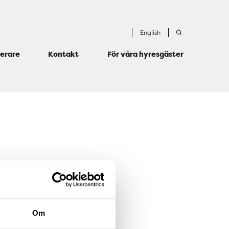
English
terare
Kontakt
För våra hyresgäster
Om