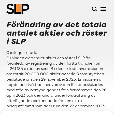
Förändring av det totala
antalet aktier och röster
i SLP
Okategoriserade
Ökningen av antalet aktier och röster i SLP är
föranledd av registrering av den första tranchen om
4 261 185 aktier av serie B i den riktade nyemissionen
om totalt 20 000 000 aktier av serie B som styrelsen
beslutade om den 29 november 2023. Emissionen är
uppdelad i två trancher varav den första beslutades
med stöd av bemyndigandet från årsstämman den 26
april 2023 och den andra under förutsättning av
efterföljande godkännande från en extra
bolagsstämma som äger rum den 22 december 2023.