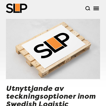
Utnyttjande av
teckningsoptioner inom
Swedish Logistic