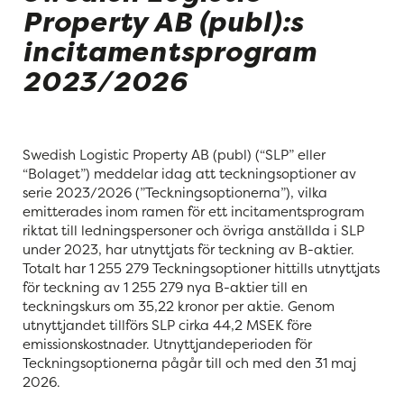
Property AB (publ):s
incitamentsprogram
2023/2026
Swedish Logistic Property AB (publ) (“SLP” eller
“Bolaget”) meddelar idag att teckningsoptioner av
serie 2023/2026 (”Teckningsoptionerna”), vilka
emitterades inom ramen för ett incitamentsprogram
riktat till ledningspersoner och övriga anställda i SLP
under 2023, har utnyttjats för teckning av B-aktier.
Totalt har 1 255 279 Teckningsoptioner hittills utnyttjats
för teckning av 1 255 279 nya B-aktier till en
teckningskurs om 35,22 kronor per aktie. Genom
utnyttjandet tillförs SLP cirka 44,2 MSEK före
emissionskostnader. Utnyttjandeperioden för
Teckningsoptionerna pågår till och med den 31 maj
2026.