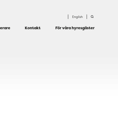
English
terare
Kontakt
För våra hyresgäster