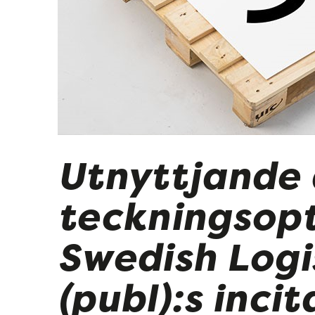
Utnyttjande
teckningsopt
Swedish Logi
(publ):s inc