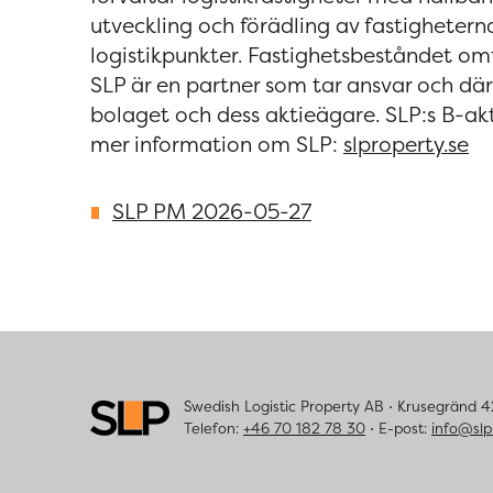
utveckling och förädling av fastighetern
logistikpunkter. Fastighetsbeståndet om
SLP är en partner som tar ansvar och dä
bolaget och dess aktieägare. SLP:s B-a
mer information om SLP:
slproperty.se
SLP PM 2026-05-27
Swedish Logistic Property AB ⋅ Krusegränd 
Telefon:
+46 70 182 78 30
⋅ E-post:
info@slp