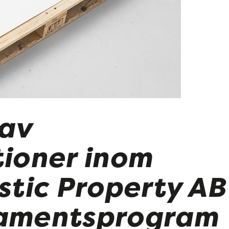
 av
ioner inom
stic Property AB
itamentsprogram