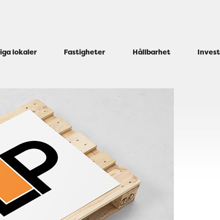
iga lokaler
Fastigheter
Hållbarhet
Inves