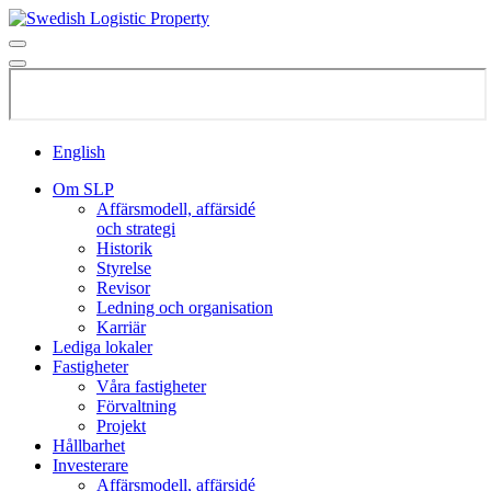
English
Om SLP
Affärsmodell, affärsidé
och strategi
Historik
Styrelse
Revisor
Ledning och organisation
Karriär
Lediga lokaler
Fastigheter
Våra fastigheter
Förvaltning
Projekt
Hållbarhet
Investerare
Affärsmodell, affärsidé