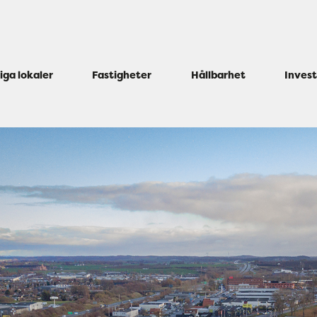
iga lokaler
Fastigheter
Hållbarhet
Inves