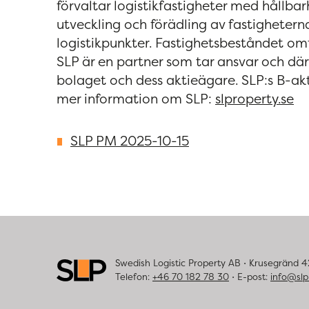
förvaltar logistikfastigheter med hållba
utveckling och förädling av fastighetern
logistikpunkter. Fastighetsbeståndet om
SLP är en partner som tar ansvar och dä
bolaget och dess aktieägare. SLP:s B-a
mer information om SLP:
slproperty.se
SLP PM 2025-10-15
Swedish Logistic Property AB ⋅ Krusegränd 
Telefon:
+46 70 182 78 30
⋅ E-post:
info@slp