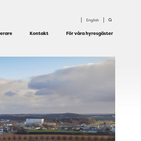
English
terare
Kontakt
För våra hyresgäster