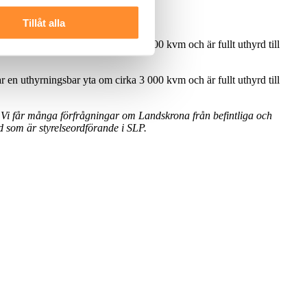
Tillåt alla
r en uthyrningsbar yta om cirka 3 000 kvm och är fullt uthyrd till
r en uthyrningsbar yta om cirka 3 000 kvm och är fullt uthyrd till
6. Vi får många förfrågningar om Landskrona från befintliga och
d som är styrelseordförande i SLP.