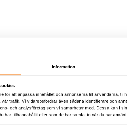
Information
cookies
e för att anpassa innehållet och annonserna till användarna, tillh
vår trafik. Vi vidarebefordrar även sådana identifierare och anna
nnons- och analysföretag som vi samarbetar med. Dessa kan i sin
har tillhandahållit eller som de har samlat in när du har använt 