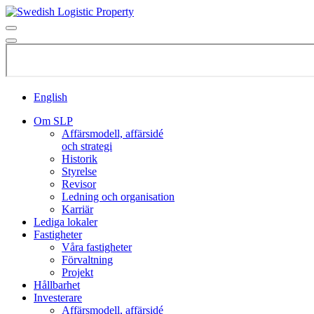
English
Om SLP
Affärsmodell, affärsidé
och strategi
Historik
Styrelse
Revisor
Ledning och organisation
Karriär
Lediga lokaler
Fastigheter
Våra fastigheter
Förvaltning
Projekt
Hållbarhet
Investerare
Affärsmodell, affärsidé