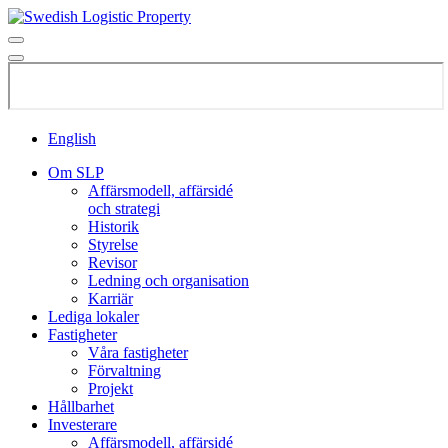
English
Om SLP
Affärsmodell, affärsidé
och strategi
Historik
Styrelse
Revisor
Ledning och organisation
Karriär
Lediga lokaler
Fastigheter
Våra fastigheter
Förvaltning
Projekt
Hållbarhet
Investerare
Affärsmodell, affärsidé