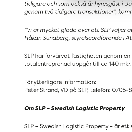
tidigare och som också är hyresgäst i Jö
genom två tidigare transaktioner”, komm
”Vi är mycket glada över att SLP väljer a
Håkan Sundberg, styrelseordförande i Ät
SLP har förvärvat fastigheten genom en b
totalentreprenad uppgår till ca 140 mkr.
För ytterligare information:
Peter Strand, VD på SLP, telefon: 0705-
Om SLP – Swedish Logistic Property
SLP – Swedish Logistic Property – är ett