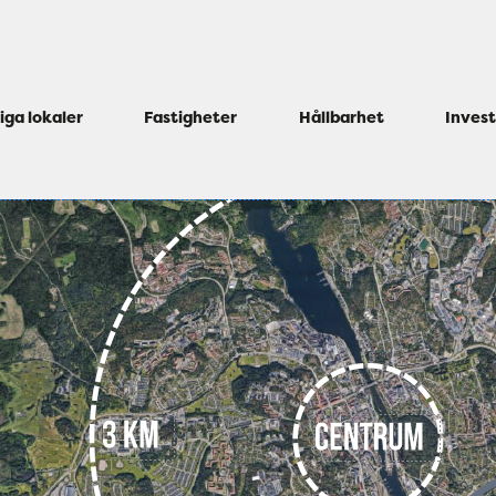
iga lokaler
Fastigheter
Hållbarhet
Inves