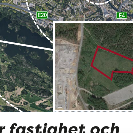
r fastighet och