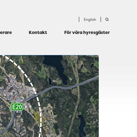
English
terare
Kontakt
För våra hyresgäster