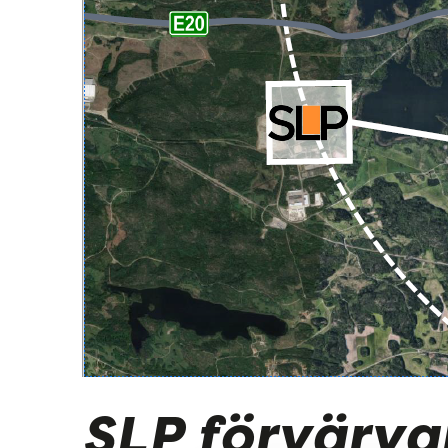
SLP förvärva