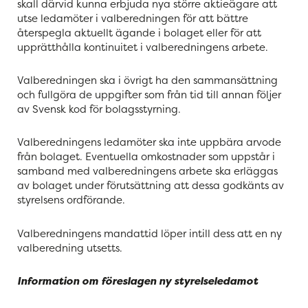
skall därvid kunna erbjuda nya större aktieägare att
utse ledamöter i valberedningen för att bättre
återspegla aktuellt ägande i bolaget eller för att
upprätthålla kontinuitet i valberedningens arbete.
Valberedningen ska i övrigt ha den sammansättning
och fullgöra de uppgifter som från tid till annan följer
av Svensk kod för bolagsstyrning.
Valberedningens ledamöter ska inte uppbära arvode
från bolaget. Eventuella omkostnader som uppstår i
samband med valberedningens arbete ska erläggas
av bolaget under förutsättning att dessa godkänts av
styrelsens ordförande.
Valberedningens mandattid löper intill dess att en ny
valberedning utsetts.
Information om föreslagen ny styrelseledamot