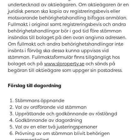
undertecknad av aktieägaren. Om aktieägaren är en
juridisk person ska kopia av registreringsbevis eller
motsvarande behörighetshandling bifogas anmälan.
Fullmakt i original samt registreringsbevis och andra
behörighetshandlingar bör i god tid före stämman
insändas till bolaget på den ovan angivna adressen.
Om fullmakt och andra behörighetshandlingar inte
insänts i förväg ska dessa kunna uppvisas vid
stämman. Fullmaktsformulär finns tillgängligt hos
bolaget och på
www.slproperty.se
och sänds på
begäran till aktieägare som uppger sin postadress.
Förslag till dagordning
Stämmans öppnande
Val av ordförande vid stämman
Upprättande och godkännande av röstlängd
Godkännande av dagordning
Val av en eller två justeringspersoner
Prövning av om stämman blivit behörigen
sammankallad