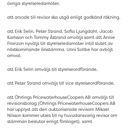
övriga styrelseledamöter,
att arvode till revisor ska utgå enligt godkänd räkning,
att Erik Selin, Peter Strand, Sofia Ljungdahl, Jacob
Karlsson och Tommy Åstrand omväljs samt att Annie
Franzon nyväljs till styrelseledamöter intill slutet av
nästkommande årsstämma. Unni Sollbe har avböjt
omval,
att Erik Selin omväljs till styrelseordförande,
att Peter Strand omväljs till vice styrelseordförande,
att Öhrlings PricewaterhouseCoopers AB omväljs till
revisionsbolag (Öhrlings PricewaterhouseCoopers AB
har upplyst att den auktoriserade revisorn Mikael
Nilsson kommer utses till ny huvudansvarig revisor om
stämman beslutar enligt förslaget), samt