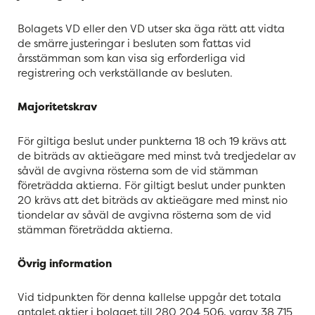
Bolagets VD eller den VD utser ska äga rätt att vidta
de smärre justeringar i besluten som fattas vid
årsstämman som kan visa sig erforderliga vid
registrering och verkställande av besluten.
Majoritetskrav
För giltiga beslut under punkterna 18 och 19 krävs att
de biträds av aktieägare med minst två tredjedelar av
såväl de avgivna rösterna som de vid stämman
företrädda aktierna. För giltigt beslut under punkten
20 krävs att det biträds av aktieägare med minst nio
tiondelar av såväl de avgivna rösterna som de vid
stämman företrädda aktierna.
Övrig information
Vid tidpunkten för denna kallelse uppgår det totala
antalet aktier i bolaget till 280 204 506, varav 38 715