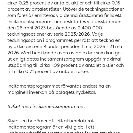
cirka 0,25 procent av antalet aktier och till cirka 0,16
procent av antalet röster. Utöver de teckningsoptioner
som föreslås emitteras vid denna årsstämma finns ett
incitamentsprogram som beslutades vid årsstämman
den 26 april 2023 bestående av 2 400 000
teckningsoptioner av serie 2023/2026. Varje
teckningsoption i programmet ger rätt att teckna en
ny aktie av serie B under perioden 1 maj 2026 – 31 maj
2026. Med beaktande även av de aktier som kan ges
ut enligt detta incitamentsprogram uppgår maximal
utspädning till cirka 1,09 procent av antalet aktier och
till cirka 0,71 procent av antalet röster.
Incitamentsprogrammet förväntas endast ha en
marginell inverkan på bolagets nyckeltal.
Syftet med incitamentsprogrammet
Styrelsen bedömer att ett aktierelaterat
incitamentsprogram är en viktig del i ett