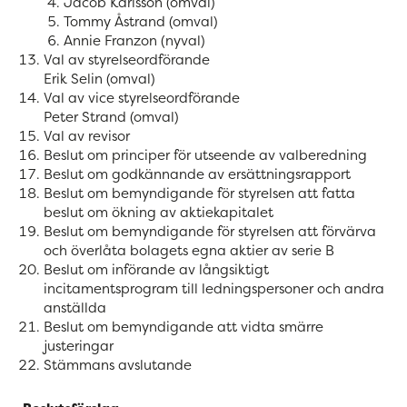
Jacob Karlsson (omval)
Tommy Åstrand (omval)
Annie Franzon (nyval)
Val av styrelseordförande
Erik Selin (omval)
Val av vice styrelseordförande
Peter Strand (omval)
Val av revisor
Beslut om principer för utseende av valberedning
Beslut om godkännande av ersättningsrapport
Beslut om bemyndigande för styrelsen att fatta
beslut om ökning av aktiekapitalet
Beslut om bemyndigande för styrelsen att förvärva
och överlåta bolagets egna aktier av serie B
Beslut om införande av långsiktigt
incitamentsprogram till ledningspersoner och andra
anställda
Beslut om bemyndigande att vidta smärre
justeringar
Stämmans avslutande