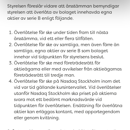
Styrelsen föreslår vidare att årsstämman bemyndigar
styrelsen att överlåta av bolaget innehavda egna
aktier av serie B enligt följande.
Överlåtelse får ske under tiden fram till nästa
årsstämma, vid ett eller flera tillfällen.
Överlåtelse får ske av samtliga, men även färre än
samtliga, egna aktier av serie B som bolaget
innehar vid tidpunkten för styrelsens beslut.
Överlåtelse får ske med företrädesrätt för
aktieägarna eller med avvikelser från aktieägarnas
företrädesrätt till tredje man.
Överlåtelse får ske på Nasdaq Stockholm inom det
vid var tid gällande kursintervallet. Vid överlåtelser
utanför Nasdaq Stockholm ska priset på aktierna
svara mot ett bedömt marknadsvärde vid
tidpunkten för överlåtelsen. Ersättning för överlåtna
aktier kan erläggas kontant, med apportegendom
eller genom kvittning.