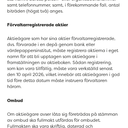
samt telefonnummer, samt, i förekommande fall, antal
biträden (högst två) anges.
Förvaltarregistrerade aktier
Aktieägare som har sina aktier förvaltarregistrerade,
dvs. förvarade i en depå genom bank eller
värdepappersinstitut, måste registrera aktierna i eget
namn för att bli upptagen som aktieägare i
framställningen av aktieboken. Sådan registrering,
som kan vara tillfällig, måste vara verkställd senast
den 10 april 2026, vilket innebär att aktieägaren i god
tid före detta datum måste instruera förvaltaren
härom.
Ombud
Om aktieägare avser låta sig företrädas på stämman
av ombud ska fullmakt utfärdas för ombudet.
Fullmakten ska vara skriftlig, daterad och