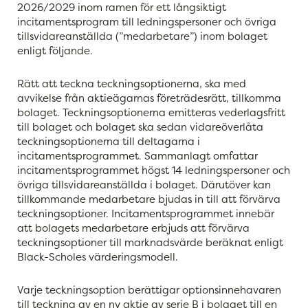
2026/2029 inom ramen för ett långsiktigt
incitamentsprogram till ledningspersoner och övriga
tillsvidareanställda (”medarbetare”) inom bolaget
enligt följande.
Rätt att teckna teckningsoptionerna, ska med
avvikelse från aktieägarnas företrädesrätt, tillkomma
bolaget. Teckningsoptionerna emitteras vederlagsfritt
till bolaget och bolaget ska sedan vidareöverlåta
teckningsoptionerna till deltagarna i
incitamentsprogrammet. Sammanlagt omfattar
incitamentsprogrammet högst 14 ledningspersoner och
övriga tillsvidareanställda i bolaget. Därutöver kan
tillkommande medarbetare bjudas in till att förvärva
teckningsoptioner. Incitamentsprogrammet innebär
att bolagets medarbetare erbjuds att förvärva
teckningsoptioner till marknadsvärde beräknat enligt
Black-Scholes värderingsmodell.
Varje teckningsoption berättigar optionsinnehavaren
till teckning av en ny aktie av serie B i bolaget till en