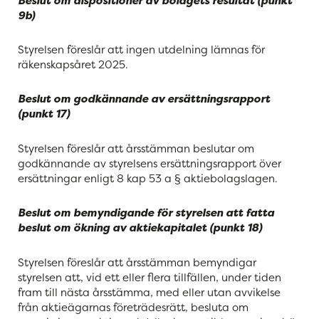
Beslut om dispositioner av bolagets resultat (punkt
9
b)
Styrelsen föreslår att ingen utdelning lämnas för
räkenskapsåret 2025.
Beslut om godkännande av ersättningsrapport
(punkt
17
)
Styrelsen föreslår att årsstämman beslutar om
godkännande av styrelsens ersättningsrapport över
ersättningar enligt 8 kap 53 a § aktiebolagslagen.
Beslut om bemyndigande för styrelsen att fatta
beslut om ökning av aktiekapitalet (punkt
18
)
Styrelsen föreslår att årsstämman bemyndigar
styrelsen att, vid ett eller flera tillfällen, under tiden
fram till nästa årsstämma, med eller utan avvikelse
från aktieägarnas företrädesrätt, besluta om