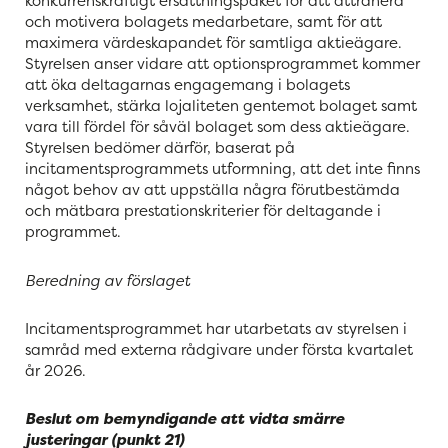
konkurrenskraftigt ersättningspaket för att attrahera
och motivera bolagets medarbetare, samt för att
maximera värdeskapandet för samtliga aktieägare.
Styrelsen anser vidare att optionsprogrammet kommer
att öka deltagarnas engagemang i bolagets
verksamhet, stärka lojaliteten gentemot bolaget samt
vara till fördel för såväl bolaget som dess aktieägare.
Styrelsen bedömer därför, baserat på
incitamentsprogrammets utformning, att det inte finns
något behov av att uppställa några förutbestämda
och mätbara prestationskriterier för deltagande i
programmet.
Beredning av förslaget
Incitamentsprogrammet har utarbetats av styrelsen i
samråd med externa rådgivare under första kvartalet
år 2026.
Beslut om bemyndigande att vidta smärre
justeringar (punkt
21
)