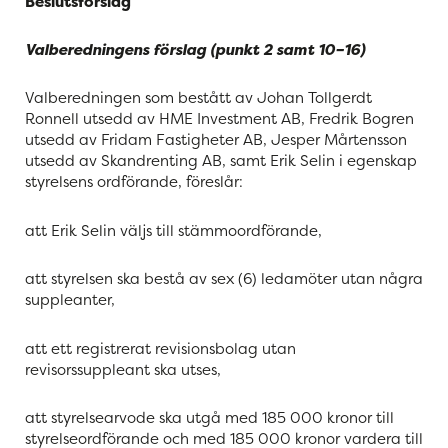
Beslutsförslag
Valberedningens förslag (punkt
2
samt
10
–
16
)
Valberedningen som bestått av Johan Tollgerdt
Ronnell utsedd av HME Investment AB, Fredrik Bogren
utsedd av Fridam Fastigheter AB, Jesper Mårtensson
utsedd av Skandrenting AB, samt Erik Selin i egenskap
styrelsens ordförande, föreslår:
att Erik Selin väljs till stämmoordförande,
att styrelsen ska bestå av sex (6) ledamöter utan några
suppleanter,
att ett registrerat revisionsbolag utan
revisorssuppleant ska utses,
att styrelsearvode ska utgå med 185 000 kronor till
styrelseordförande och med 185 000 kronor vardera till