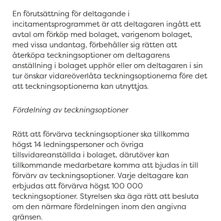
En förutsättning för deltagande i
incitamentsprogrammet är att deltagaren ingått ett
avtal om förköp med bolaget, varigenom bolaget,
med vissa undantag, förbehåller sig rätten att
återköpa teckningsoptioner om deltagarens
anställning i bolaget upphör eller om deltagaren i sin
tur önskar vidareöverlåta teckningsoptionerna före det
att teckningsoptionerna kan utnyttjas.
Fördelning av teckningsoptioner
Rätt att förvärva teckningsoptioner ska tillkomma
högst 14 ledningspersoner och övriga
tillsvidareanställda i bolaget, därutöver kan
tillkommande medarbetare komma att bjudas in till
förvärv av teckningsoptioner. Varje deltagare kan
erbjudas att förvärva högst 100 000
teckningsoptioner. Styrelsen ska äga rätt att besluta
om den närmare fördelningen inom den angivna
gränsen.