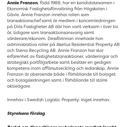
Annie Franzon
, född 1988, har en kandidatexamen i
Ekonomisk Fastighetsförvaltning från Högskolan i
Gävle. Annie Franzon innehar rollen som
transaktionschef samt är medlem i koncernledningen
på Diös Fastigheter AB där hon varit verksam i över tio
år, tidigare som transaktionsansvarig samt
värderare/ekonom. Dessförinnan innehade hon
administrativa roller på Akelius Residential Property AB
och Stena Recycling AB. Annie Franzon har stor
erfarenhet av fastighetstransaktioner, värderingar och
strategiskt portföljarbete samt besitter en gedigen
kompetens inom affärsutveckling och ledarskap. Annie
Franzon är oberoende både i förhållande till bolaget
och bolagsledningen samt i förhållande till större
aktieägare.
Innehav i Swedish Logistic Property: Inget innehav.
Styrelsens förslag