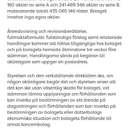
160 aktier av serie A och 241 489 346 aktier av serie B,
motsvarande totalt 435 065 146 röster. Bolaget
innehar inga egna aktier.
Årsredovisning och revisionsberättelse,
fullmaktsformulär, fullständiga förslag samt relaterade
handlingar kommer att hållas tillgängliga hos bolaget
och på bolagets hemsida åtminstone tre veckor före
stämman. Handlingarna sänds på begäran till
aktieägare som uppger sin postadress.
Styrelsen och den verkställande direktören ska, om
någon aktieägare begär det och styrelsen anser att
det kan ske utan väsentlig skada för bolaget, vid
stämman lämna upplysningar om förhållanden som
kan inverka på bedömningen av ett ärende på
dagordningen och förhållanden som kan inverka på
bedömningen av bolagets eller dotterbolags
ekonomiska situation och bolagets förhållande till
annat koncernbolag.