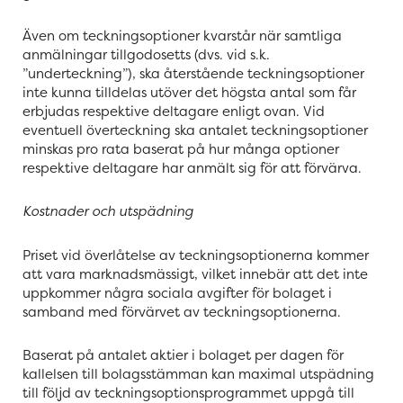
Även om teckningsoptioner kvarstår när samtliga
anmälningar tillgodosetts (dvs. vid s.k.
”underteckning”), ska återstående teckningsoptioner
inte kunna tilldelas utöver det högsta antal som får
erbjudas respektive deltagare enligt ovan. Vid
eventuell överteckning ska antalet teckningsoptioner
minskas pro rata baserat på hur många optioner
respektive deltagare har anmält sig för att förvärva.
Kostnader och utspädning
Priset vid överlåtelse av teckningsoptionerna kommer
att vara marknadsmässigt, vilket innebär att det inte
uppkommer några sociala avgifter för bolaget i
samband med förvärvet av teckningsoptionerna.
Baserat på antalet aktier i bolaget per dagen för
kallelsen till bolagsstämman kan maximal utspädning
till följd av teckningsoptionsprogrammet uppgå till