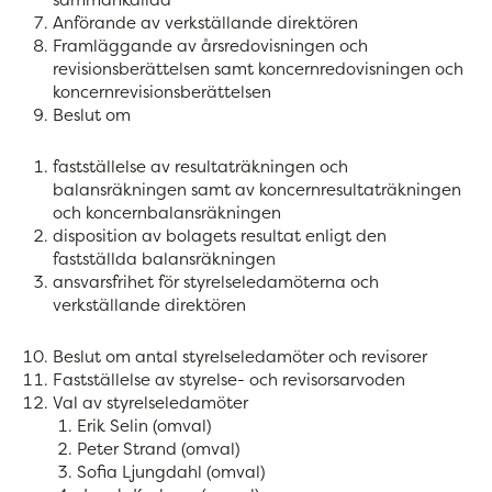
Anförande av verkställande direktören
Framläggande av årsredovisningen och
revisionsberättelsen samt koncernredovisningen och
koncernrevisionsberättelsen
Beslut om
fastställelse av resultaträkningen och
balansräkningen samt av koncernresultaträkningen
och koncernbalansräkningen
disposition av bolagets resultat enligt den
fastställda balansräkningen
ansvarsfrihet för styrelseledamöterna och
verkställande direktören
Beslut om antal styrelseledamöter och revisorer
Fastställelse av styrelse- och revisorsarvoden
Val av styrelseledamöter
Erik Selin (omval)
Peter Strand (omval)
Sofia Ljungdahl (omval)