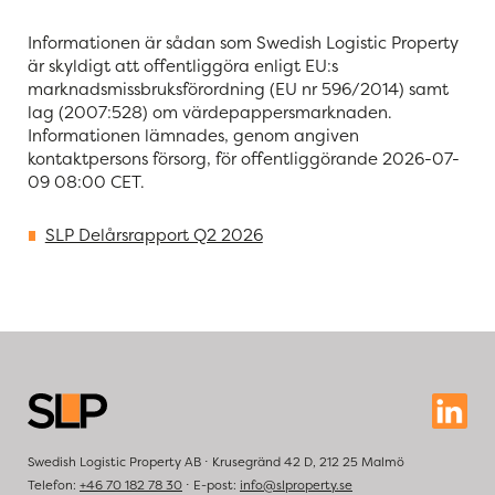
Informationen är sådan som Swedish Logistic Property
är skyldigt att offentliggöra enligt EU:s
marknadsmissbruksförordning (EU nr 596/2014) samt
lag (2007:528) om värdepappersmarknaden.
Informationen lämnades, genom angiven
kontaktpersons försorg, för offentliggörande 2026-07-
09 08:00 CET.
SLP Delårsrapport Q2 2026
Swedish Logistic Property AB ⋅ Krusegränd 42 D, 212 25 Malmö
Telefon:
+46 70 182 78 30
⋅ E-post:
info@slproperty.se