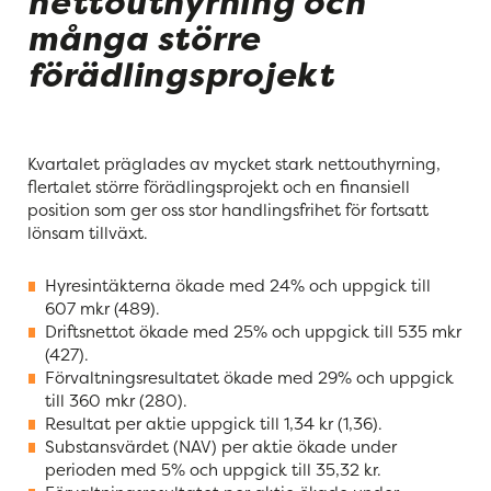
nettouthyrning och
många större
förädlingsprojekt
Kvartalet präglades av mycket stark nettouthyrning,
flertalet större förädlingsprojekt och en finansiell
position som ger oss stor handlingsfrihet för fortsatt
lönsam tillväxt.
Hyresintäkterna ökade med 24% och uppgick till
607 mkr (489).
Driftsnettot ökade med 25% och uppgick till 535 mkr
(427).
Förvaltningsresultatet ökade med 29% och uppgick
till 360 mkr (280).
Resultat per aktie uppgick till 1,34 kr (1,36).
Substansvärdet (NAV) per aktie ökade under
perioden med 5% och uppgick till 35,32 kr.