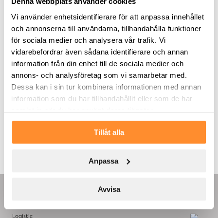
Denna webbplats använder cookies
Vi använder enhetsidentifierare för att anpassa innehållet
och annonserna till användarna, tillhandahålla funktioner
för sociala medier och analysera vår trafik. Vi
vidarebefordrar även sådana identifierare och annan
information från din enhet till de sociala medier och
annons- och analysföretag som vi samarbetar med.
Dessa kan i sin tur kombinera informationen med annan
information som du har tillhandahållit eller som de har
samlat in när du har använt deras tjänster.
Tillåt alla
Anpassa
Avvisa