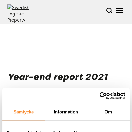
Year-end report 2021
Year-end report 2021
Samtycke
Information
Om