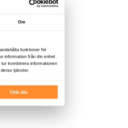
7
Om
7
andahålla funktioner för
n information från din enhet
 tur kombinera informationen
deras tjänster.
Tillåt alla