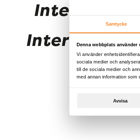
Interim Rep
Samtycke
Interim Repo
Denna webbplats använder 
Vi använder enhetsidentifierar
sociala medier och analysera 
till de sociala medier och a
med annan information som du 
Avvisa