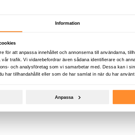
ort Jan-Jun 202
Information
rt Jan-Jun 202
cookies
e för att anpassa innehållet och annonserna till användarna, tillh
vår trafik. Vi vidarebefordrar även sådana identifierare och anna
nnons- och analysföretag som vi samarbetar med. Dessa kan i sin
har tillhandahållit eller som de har samlat in när du har använt 
Anpassa