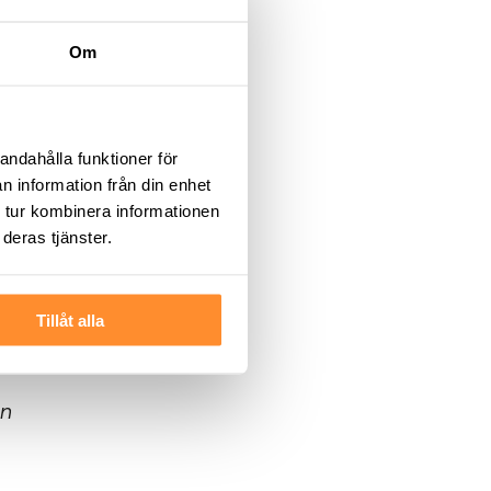
Om
andahålla funktioner för
n information från din enhet
 tur kombinera informationen
gen
deras tjänster.
et
Tillåt alla
en