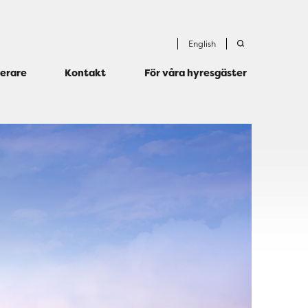
English
terare
Kontakt
För våra hyresgäster