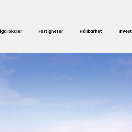
iga lokaler
Fastigheter
Hållbarhet
Inves