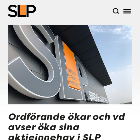
Ordförande ökar och vd
avser öka sina
aktieinnehav i SLP