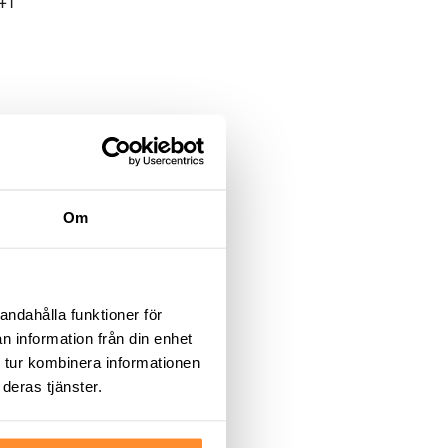
41
lla
Om
andahålla funktioner för
n information från din enhet
 tur kombinera informationen
deras tjänster.
ch