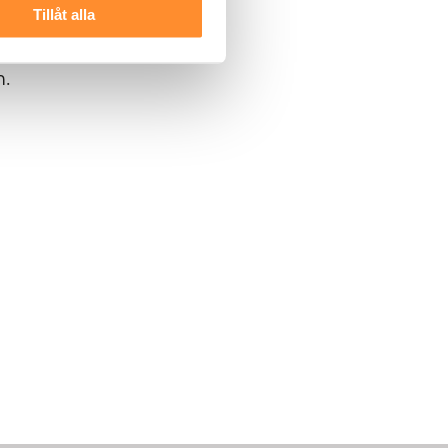
Tillåt alla
m.